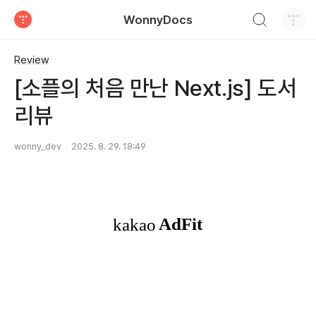
검색하기
WonnyDocs
티스토리
Review
[소플의 처음 만난 Next.js] 도서
리뷰
wonny_dev
2025. 8. 29. 18:49