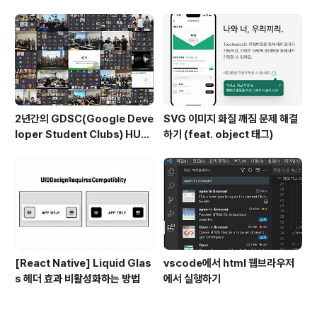
e)
2년간의 GDSC(Google Deve
SVG 이미지 화질 깨짐 문제 해결
loper Student Clubs) HUF
하기 (feat. object 태그)
S 후기 (현 GDG on Campus)
[React Native] Liquid Glas
vscode에서 html 웹브라우저
s 헤더 효과 비활성화하는 방법
에서 실행하기