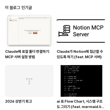
으로 사용한다는 거지?'라는 궁금증이 들더라고요.보통은
각각을 따로 배우거나, 어떤 하나를 선택해서 써야 한다고
이 블로그 인기글
생각했는데 말이에요!이 책은 '어떤 게 정답이다'라고 단정
하기보다는 상황에 따라 어떻게 조합해서 쓸 때 성능적으
로도, 가독성 면에서도 더 좋은 코드를 만들 수 있는지를 알
려주는 책인 것 같아서 읽어보게 되었습니다.특히 프론트
엔드 개발을 하면서 언제는 함수형으로,..
Claude에 로컬 폴더 연결하기:
Claude가 Notion에 접근할 수
MCP 서버 설정 방법
있도록 하기 (feat. MCP 서버)
2026 상반기 회고
ai 로 Flow Chart, 시스템 구조
도 그리기 (feat. mermaid.liv