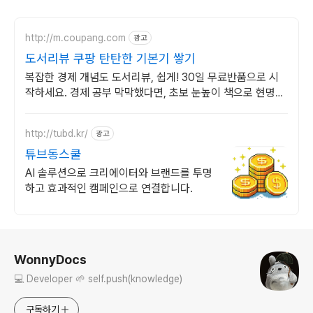
http://m.coupang.com
광고
도서리뷰 쿠팡 탄탄한 기본기 쌓기
복잡한 경제 개념도 도서리뷰, 쉽게! 30일 무료반품으로 시
작하세요. 경제 공부 막막했다면, 초보 눈높이 책으로 현명한
선택을 쿠팡에서!
http://tubd.kr/
광고
튜브동스쿨
AI 솔루션으로 크리에이터와 브랜드를 투명
하고 효과적인 캠페인으로 연결합니다.
로그 정보
WonnyDocs
💻 Developer 🌱 self.push(knowledge)
구독하기