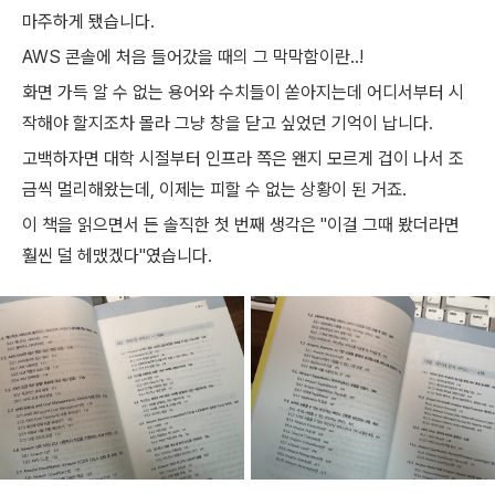
마주하게 됐습니다.
AWS 콘솔에 처음 들어갔을 때의 그 막막함이란..!
화면 가득 알 수 없는 용어와 수치들이 쏟아지는데 어디서부터 시
작해야 할지조차 몰라 그냥 창을 닫고 싶었던 기억이 납니다.
고백하자면 대학 시절부터 인프라 쪽은 왠지 모르게 겁이 나서 조
금씩 멀리해왔는데, 이제는 피할 수 없는 상황이 된 거죠.
이 책을 읽으면서 든 솔직한 첫 번째 생각은 "이걸 그때 봤더라면
훨씬 덜 헤맸겠다"였습니다.