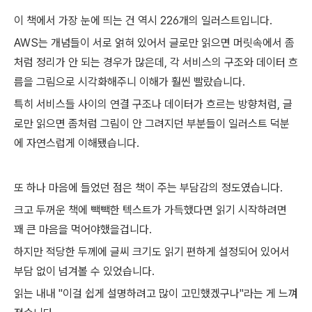
이 책에서 가장 눈에 띄는 건 역시 226개의 일러스트입니다.
AWS는 개념들이 서로 얽혀 있어서 글로만 읽으면 머릿속에서 좀
처럼 정리가 안 되는 경우가 많은데, 각 서비스의 구조와 데이터 흐
름을 그림으로 시각화해주니 이해가 훨씬 빨랐습니다.
특히 서비스들 사이의 연결 구조나 데이터가 흐르는 방향처럼, 글
로만 읽으면 좀처럼 그림이 안 그려지던 부분들이 일러스트 덕분
에 자연스럽게 이해됐습니다.
또 하나 마음에 들었던 점은 책이 주는 부담감의 정도였습니다.
크고 두꺼운 책에 빽빽한 텍스트가 가득했다면 읽기 시작하려면
꽤 큰 마음을 먹어야했을겁니다.
하지만 적당한 두께에 글씨 크기도 읽기 편하게 설정되어 있어서
부담 없이 넘겨볼 수 있었습니다.
읽는 내내 "이걸 쉽게 설명하려고 많이 고민했겠구나"라는 게 느껴