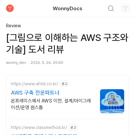
검색하기
WonnyDocs
티스토리
Review
[그림으로 이해하는 AWS 구조와
기술] 도서 리뷰
wonny_dev
2026. 5. 26. 20:40
https://www.ahtid.co.kr/
광고
AWS 구축 전문파트너
온프레미스에서 AWS 이전. 설계/마이그레
이션/운영 원스톱
https://www.classmethod.kr/
광고